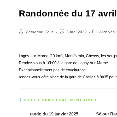
Randonnée du 17 avril
Catherine Coué
6 mai 2022
Archives
Lagny-sur-Marne (13 km), Montévrain, Chessy, les sculpt
Rendez-vous à 10h00 à la gare de Lagny-sur-Marne
Exceptionnellement pas de covoiturage.
rendez-vous côté place de la gare de Chelles à 9h35 pour pa
VOUS DEVRIEZ ÉGALEMENT AIMER
rando du 19 janvier 2025
Séjour Ra